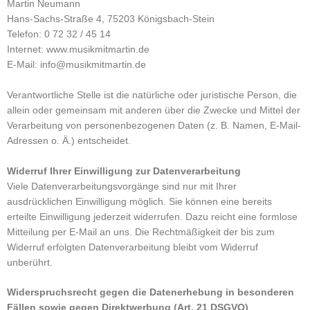
Martin Neumann
Hans-Sachs-Straße 4, 75203 Königsbach-Stein
Telefon: 0 72 32 / 45 14
Internet: www.musikmitmartin.de
E-Mail: info@musikmitmartin.de
Verantwortliche Stelle ist die natürliche oder juristische Person, die
allein oder gemeinsam mit anderen über die Zwecke und Mittel der
Verarbeitung von personenbezogenen Daten (z. B. Namen, E-Mail-
Adressen o. Ä.) entscheidet.
Widerruf Ihrer Einwilligung zur Datenverarbeitung
Viele Datenverarbeitungsvorgänge sind nur mit Ihrer
ausdrücklichen Einwilligung möglich. Sie können eine bereits
erteilte Einwilligung jederzeit widerrufen. Dazu reicht eine formlose
Mitteilung per E-Mail an uns. Die Rechtmäßigkeit der bis zum
Widerruf erfolgten Datenverarbeitung bleibt vom Widerruf
unberührt.
Widerspruchsrecht gegen die Datenerhebung in besonderen
Fällen sowie gegen Direktwerbung (Art. 21 DSGVO)