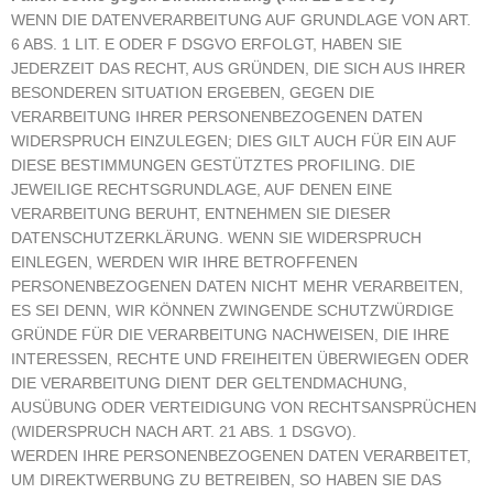
WENN DIE DATENVERARBEITUNG AUF GRUNDLAGE VON ART.
6 ABS. 1 LIT. E ODER F DSGVO ERFOLGT, HABEN SIE
JEDERZEIT DAS RECHT, AUS GRÜNDEN, DIE SICH AUS IHRER
BESONDEREN SITUATION ERGEBEN, GEGEN DIE
VERARBEITUNG IHRER PERSONENBEZOGENEN DATEN
WIDERSPRUCH EINZULEGEN; DIES GILT AUCH FÜR EIN AUF
DIESE BESTIMMUNGEN GESTÜTZTES PROFILING. DIE
JEWEILIGE RECHTSGRUNDLAGE, AUF DENEN EINE
VERARBEITUNG BERUHT, ENTNEHMEN SIE DIESER
DATENSCHUTZERKLÄRUNG. WENN SIE WIDERSPRUCH
EINLEGEN, WERDEN WIR IHRE BETROFFENEN
PERSONENBEZOGENEN DATEN NICHT MEHR VERARBEITEN,
ES SEI DENN, WIR KÖNNEN ZWINGENDE SCHUTZWÜRDIGE
GRÜNDE FÜR DIE VERARBEITUNG NACHWEISEN, DIE IHRE
INTERESSEN, RECHTE UND FREIHEITEN ÜBERWIEGEN ODER
DIE VERARBEITUNG DIENT DER GELTENDMACHUNG,
AUSÜBUNG ODER VERTEIDIGUNG VON RECHTSANSPRÜCHEN
(WIDERSPRUCH NACH ART. 21 ABS. 1 DSGVO).
WERDEN IHRE PERSONENBEZOGENEN DATEN VERARBEITET,
UM DIREKTWERBUNG ZU BETREIBEN, SO HABEN SIE DAS