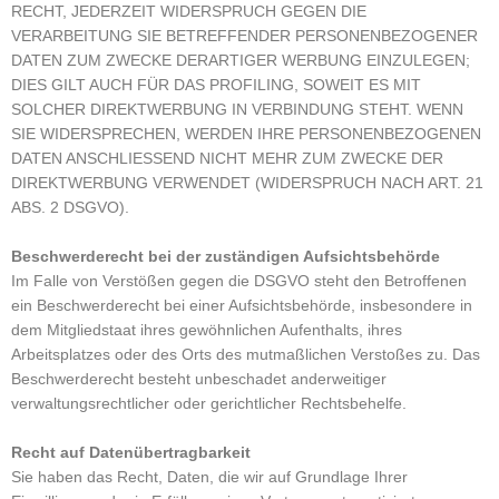
RECHT, JEDERZEIT WIDERSPRUCH GEGEN DIE
VERARBEITUNG SIE BETREFFENDER PERSONENBEZOGENER
DATEN ZUM ZWECKE DERARTIGER WERBUNG EINZULEGEN;
DIES GILT AUCH FÜR DAS PROFILING, SOWEIT ES MIT
SOLCHER DIREKTWERBUNG IN VERBINDUNG STEHT. WENN
SIE WIDERSPRECHEN, WERDEN IHRE PERSONENBEZOGENEN
DATEN ANSCHLIESSEND NICHT MEHR ZUM ZWECKE DER
DIREKTWERBUNG VERWENDET (WIDERSPRUCH NACH ART. 21
ABS. 2 DSGVO).
Beschwerderecht bei der zuständigen Aufsichtsbehörde
Im Falle von Verstößen gegen die DSGVO steht den Betroffenen
ein Beschwerderecht bei einer Aufsichtsbehörde, insbesondere in
dem Mitgliedstaat ihres gewöhnlichen Aufenthalts, ihres
Arbeitsplatzes oder des Orts des mutmaßlichen Verstoßes zu. Das
Beschwerderecht besteht unbeschadet anderweitiger
verwaltungsrechtlicher oder gerichtlicher Rechtsbehelfe.
Recht auf Datenübertragbarkeit
Sie haben das Recht, Daten, die wir auf Grundlage Ihrer