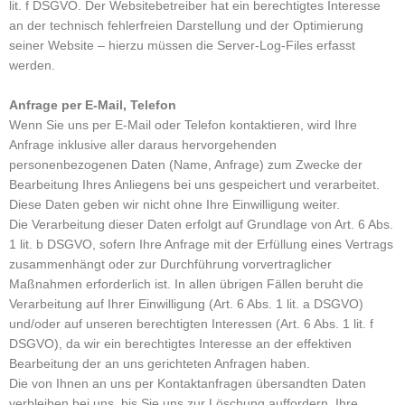
lit. f DSGVO. Der Websitebetreiber hat ein berechtigtes Interesse
an der technisch fehlerfreien Darstellung und der Optimierung
seiner Website – hierzu müssen die Server-Log-Files erfasst
werden.
Anfrage per E-Mail, Telefon
Wenn Sie uns per E-Mail oder Telefon kontaktieren, wird Ihre
Anfrage inklusive aller daraus hervorgehenden
personenbezogenen Daten (Name, Anfrage) zum Zwecke der
Bearbeitung Ihres Anliegens bei uns gespeichert und verarbeitet.
Diese Daten geben wir nicht ohne Ihre Einwilligung weiter.
Die Verarbeitung dieser Daten erfolgt auf Grundlage von Art. 6 Abs.
1 lit. b DSGVO, sofern Ihre Anfrage mit der Erfüllung eines Vertrags
zusammenhängt oder zur Durchführung vorvertraglicher
Maßnahmen erforderlich ist. In allen übrigen Fällen beruht die
Verarbeitung auf Ihrer Einwilligung (Art. 6 Abs. 1 lit. a DSGVO)
und/oder auf unseren berechtigten Interessen (Art. 6 Abs. 1 lit. f
DSGVO), da wir ein berechtigtes Interesse an der effektiven
Bearbeitung der an uns gerichteten Anfragen haben.
Die von Ihnen an uns per Kontaktanfragen übersandten Daten
verbleiben bei uns, bis Sie uns zur Löschung auffordern, Ihre