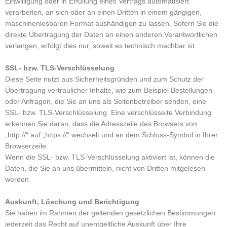
Einwilligung oder in Erfüllung eines Vertrags automatisiert
verarbeiten, an sich oder an einen Dritten in einem gängigen,
maschinenlesbaren Format aushändigen zu lassen. Sofern Sie die
direkte Übertragung der Daten an einen anderen Verantwortlichen
verlangen, erfolgt dies nur, soweit es technisch machbar ist.
SSL- bzw. TLS-Verschlüsselung
Diese Seite nutzt aus Sicherheitsgründen und zum Schutz der
Übertragung vertraulicher Inhalte, wie zum Beispiel Bestellungen
oder Anfragen, die Sie an uns als Seitenbetreiber senden, eine
SSL- bzw. TLS-Verschlüsselung. Eine verschlüsselte Verbindung
erkennen Sie daran, dass die Adresszeile des Browsers von
„http://“ auf „https://“ wechselt und an dem Schloss-Symbol in Ihrer
Browserzeile.
Wenn die SSL- bzw. TLS-Verschlüsselung aktiviert ist, können die
Daten, die Sie an uns übermitteln, nicht von Dritten mitgelesen
werden.
Auskunft, Löschung und Berichtigung
Sie haben im Rahmen der geltenden gesetzlichen Bestimmungen
jederzeit das Recht auf unentgeltliche Auskunft über Ihre